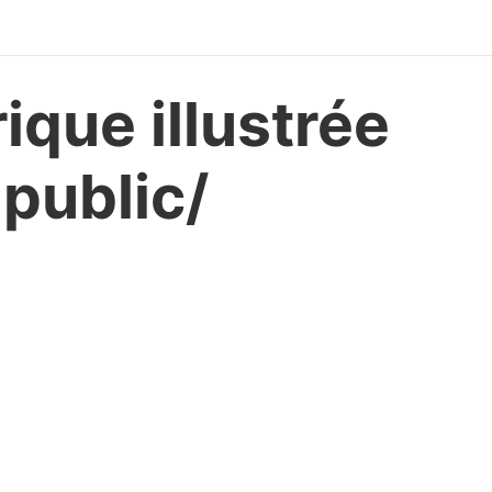
que illustrée
 public/