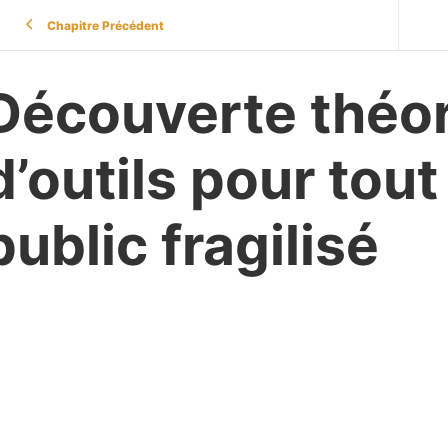
Chapitre Précédent
Découverte théori
d’outils pour tout
public fragilisé