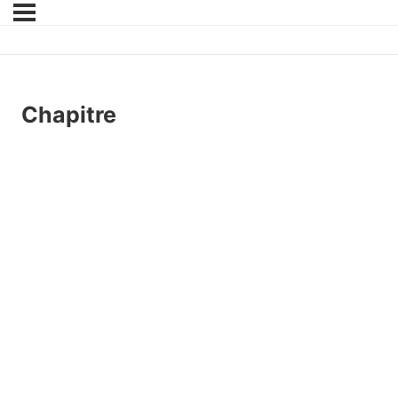
Chapitre