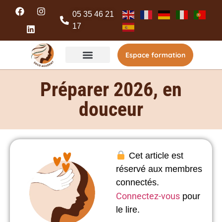
05 35 46 21
17
Espace formation
Préparer 2026, en
douceur
Cet article est
réservé aux membres
connectés.
Connectez-vous
pour
le lire.