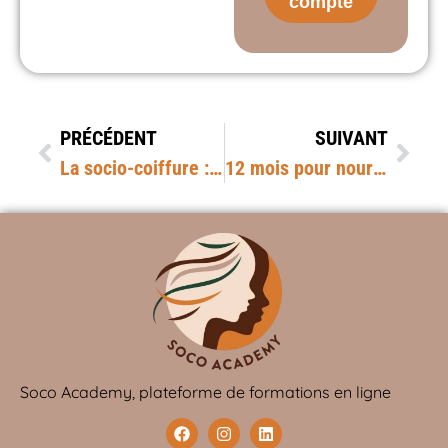
compte
PRÉCÉDENT
SUIVANT
La socio-coiffure : une profession thérapeutique au service des personnes fragilisées
12 mois pour nourrir votre pratique
Soco Academy, plateforme de formations en ligne