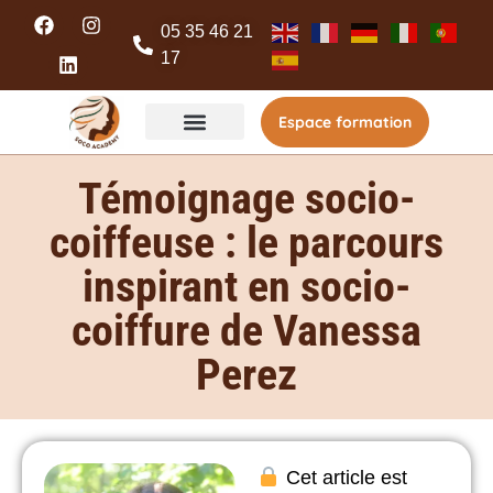
05 35 46 21
17
Espace formation
Témoignage socio-
coiffeuse : le parcours
inspirant en socio-
coiffure de Vanessa
Perez
Cet article est